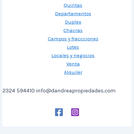
Quintas
Departamentos
Duplex
Chacras
Campos y fraccciones
Lotes
Locales y negocios
Venta
Alquiler
2324 594410 info@dandreapropiedades.com