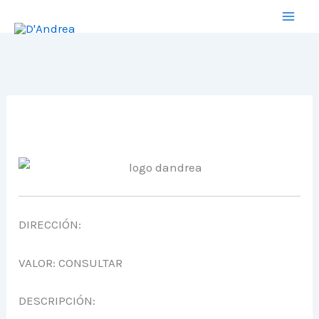
Ir
al
contenido
DIRECCIÓN:
VALOR: CONSULTAR
DESCRIPCIÓN: