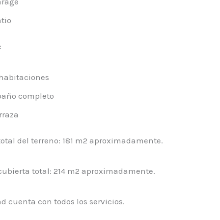
arage
tio
:
habitaciones
baño completo
rraza
total del terreno: 181 m2 aproximadamente.
 cubierta total: 214 m2 aproximadamente.
d cuenta con todos los servicios.