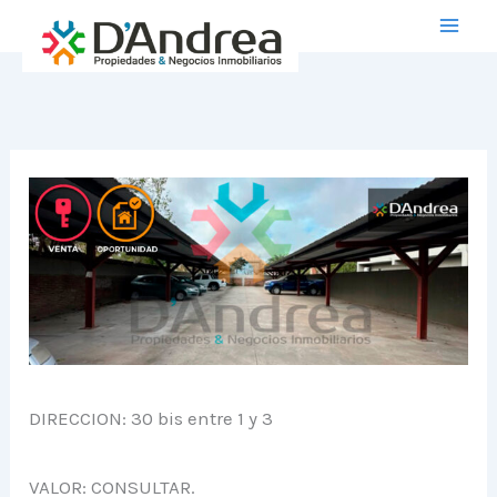
Ir
al
contenido
DIRECCION: 30 bis entre 1 y 3
VALOR: CONSULTAR.