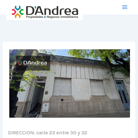
Ir
al
contenido
DIRECCION: calle 23 entre 30 y 32