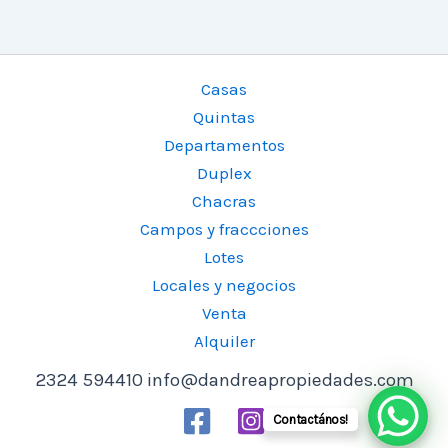
Casas
Quintas
Departamentos
Duplex
Chacras
Campos y fraccciones
Lotes
Locales y negocios
Venta
Alquiler
2324 594410 info@dandreapropiedades.com
Contactános!